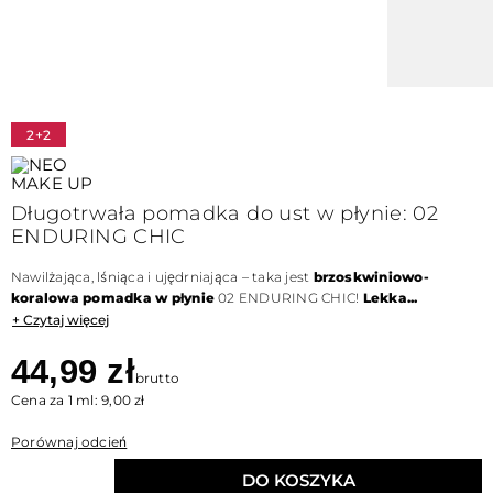
2+2
Długotrwała pomadka do ust w płynie: 02
ENDURING CHIC
Nawilżająca, lśniąca i ujędrniająca – taka jest
brzoskwiniowo-
koralowa pomadka w płynie
02 ENDURING CHIC!
Lekka...
+ Czytaj więcej
44,99 zł
brutto
Cena za 1 ml: 9,00 zł
Porównaj odcień
DO KOSZYKA