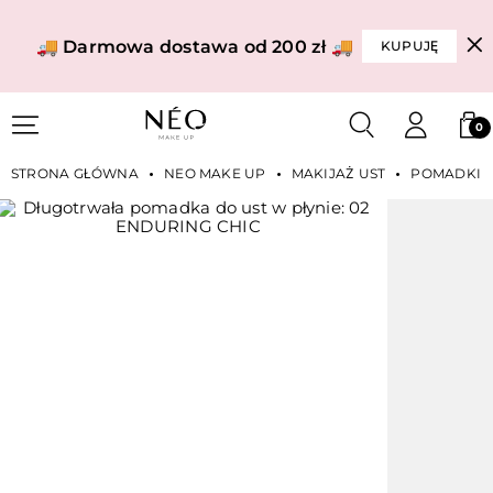
🚚 Darmowa dostawa od 200 zł 🚚
KUPUJĘ
0
STRONA GŁÓWNA
NEO MAKE UP
MAKIJAŻ UST
POMADKI W