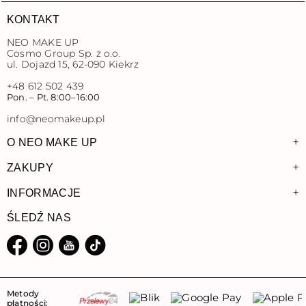
KONTAKT
NEO MAKE UP
Cosmo Group Sp. z o.o.
ul. Dojazd 15, 62-090 Kiekrz
+48 612 502 439
Pon. – Pt. 8:00–16:00
info@neomakeup.pl
+
O NEO MAKE UP
+
ZAKUPY
+
INFORMACJE
ŚLEDŹ NAS
Facebook
Instagram
YouTube
TikTok
Metody
płatności: