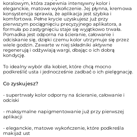
koralowym, która zapewnia intensywny kolor i
eleganckie, matowe wykończenie. Jej płynna, kremowa
konsystencja sprawia, że aplikacja jest szybka i
komfortowa. Pełne krycie uzyskujesz już przy
pierwszym pociągnięciu precyzyjnego aplikatora, a
formuła po zastygnięciu staje się wyjątkowo trwała.
Pomadka jest odporna na ścieranie, całowanie i
odciskanie się, dzięki czemu kolor utrzymuje się przez
wiele godzin. Zawarte w niej składniki aktywne
regenerują i odżywiają wargi, dbając o ich dobrą
kondycję.
To idealny wybór dla kobiet, które chcą mocno
podkreślić usta i jednocześnie zadbać o ich pielęgnację.
Co zyskujesz?
- supertrwały kolor odporny na ścieranie, całowanie i
odciski
- maksymalne napigmentowanie już przy pierwszej
aplikacji
- eleganckie, matowe wykończenie, które podkreśla
makijaż ust