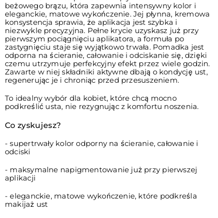
beżowego brązu, która zapewnia intensywny kolor i
eleganckie, matowe wykończenie. Jej płynna, kremowa
konsystencja sprawia, że aplikacja jest szybka i
niezwykle precyzyjna. Pełne krycie uzyskasz już przy
pierwszym pociągnięciu aplikatora, a formuła po
zastygnięciu staje się wyjątkowo trwała. Pomadka jest
odporna na ścieranie, całowanie i odciskanie się, dzięki
czemu utrzymuje perfekcyjny efekt przez wiele godzin.
Zawarte w niej składniki aktywne dbają o kondycję ust,
regenerując je i chroniąc przed przesuszeniem.
To idealny wybór dla kobiet, które chcą mocno
podkreślić usta, nie rezygnując z komfortu noszenia.
Co zyskujesz?
- supertrwały kolor odporny na ścieranie, całowanie i
odciski
- maksymalne napigmentowanie już przy pierwszej
aplikacji
- eleganckie, matowe wykończenie, które podkreśla
makijaż ust