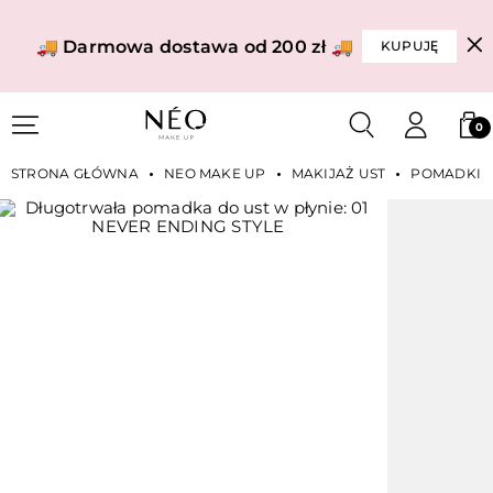
🚚 Darmowa dostawa od 200 zł 🚚
KUPUJĘ
0
STRONA GŁÓWNA
NEO MAKE UP
MAKIJAŻ UST
POMADKI W