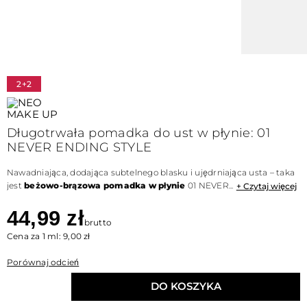
2+2
Długotrwała pomadka do ust w płynie: 01
NEVER ENDING STYLE
Nawadniająca, dodająca subtelnego blasku i ujędrniająca usta – taka
jest
beżowo-brązowa pomadka w płynie
01 NEVER...
+ Czytaj więcej
44,99 zł
brutto
Cena za 1 ml: 9,00 zł
Porównaj odcień
DO KOSZYKA