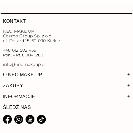
KONTAKT
NEO MAKE UP
Cosmo Group Sp. z o.o.
ul. Dojazd 15, 62-090 Kiekrz
+48 612 502 439
Pon. – Pt. 8:00–16:00
info@neomakeup.pl
+
O NEO MAKE UP
+
ZAKUPY
+
INFORMACJE
ŚLEDŹ NAS
Facebook
Instagram
YouTube
TikTok