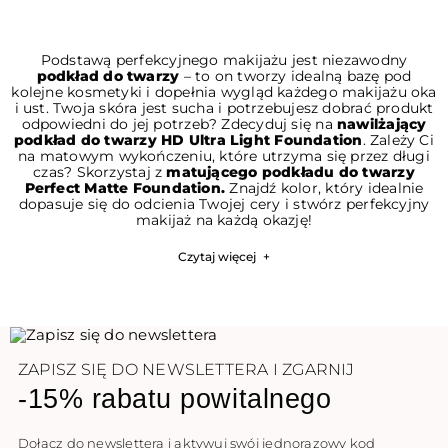
Podstawą perfekcyjnego makijażu jest niezawodny
podkład do twarzy
– to on tworzy idealną bazę pod
kolejne kosmetyki i dopełnia wygląd każdego makijażu oka
i ust. Twoja skóra jest sucha i potrzebujesz dobrać produkt
odpowiedni do jej potrzeb? Zdecyduj się na
nawilżający
podkład do twarzy HD Ultra Light Foundation
. Zależy Ci
na matowym wykończeniu, które utrzyma się przez długi
czas? Skorzystaj z
matującego podkładu do twarzy
Perfect Matte Foundation.
Znajdź kolor, który idealnie
dopasuje się do odcienia Twojej cery i stwórz perfekcyjny
makijaż na każdą okazję!
Czytaj więcej
+
ZAPISZ SIĘ DO NEWSLETTERA I ZGARNIJ
-15% rabatu powitalnego
Dołącz do newslettera i aktywuj swój jednorazowy kod