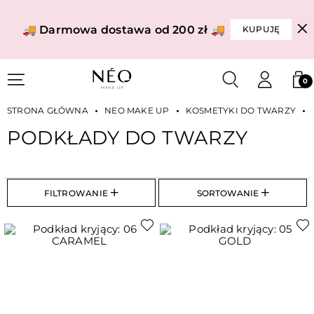
🚚 Darmowa dostawa od 200 zł 🚚
KUPUJĘ
0
STRONA GŁÓWNA
NEO MAKE UP
KOSMETYKI DO TWARZY
PODKŁADY DO TWARZY
FILTROWANIE
SORTOWANIE