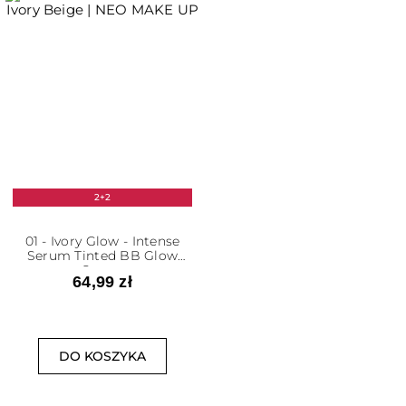
2+2
01 - Ivory Glow - Intense
Serum Tinted BB Glow
Cream
64,99 zł
DO KOSZYKA