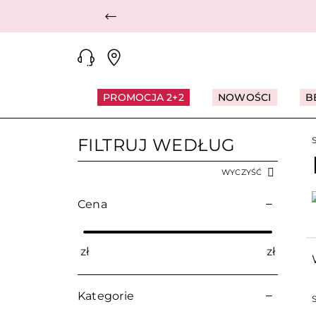
Poprzedni
PROMOCJA 2+2
NOWOŚCI
B
FILTRUJ WEDŁUG
WYCZYŚĆ
Cena
zł
zł
Kategorie