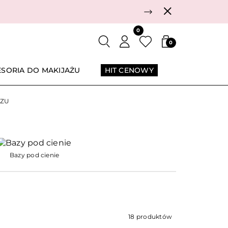
Następny
0
0
ESORIA DO MAKIJAŻU
HIT CENOWY
CZU
Bazy pod cienie
18 produktów