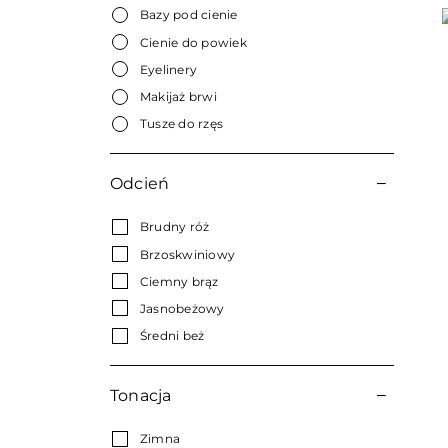
Bazy pod cienie
Cienie do powiek
Eyelinery
Makijaż brwi
Tusze do rzęs
Odcień
Brudny róż
Brzoskwiniowy
Ciemny brąz
Jasnobeżowy
Średni beż
Tonacja
Zimna