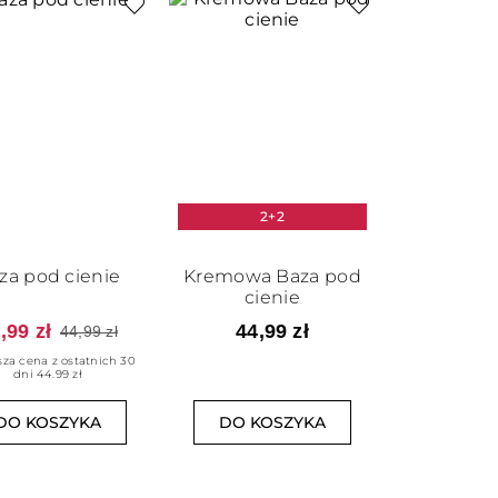
2+2
za pod cienie
Kremowa Baza pod
cienie
,99 zł
44,99 zł
44,99 zł
sza cena z ostatnich 30
dni 44.99 zł
DO KOSZYKA
DO KOSZYKA