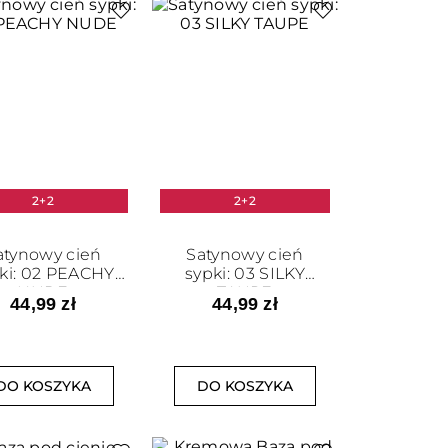
2+2
2+2
atynowy cień
Satynowy cień
ki: 02 PEACHY
sypki: 03 SILKY
NUDE
TAUPE
44,99 zł
44,99 zł
DO KOSZYKA
DO KOSZYKA