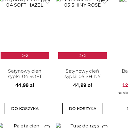
2+2
2+2
Satynowy cień
Satynowy cień
Ba
sypki: 04 SOFT
sypki: 05 SHINY
HAZEL
ROSE
44,99 zł
44,99 zł
12
Najniż
DO KOSZYKA
DO KOSZYKA