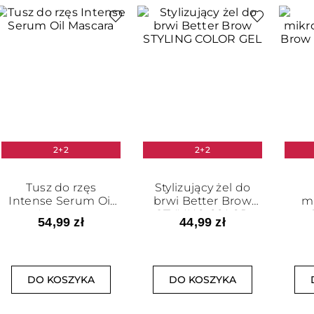
2+2
2+2
Tusz do rzęs
Stylizujący żel do
Intense Serum Oil
brwi Better Brow
m
Mascara
STYLING COLOR
54,99 zł
44,99 zł
GEL
MI
DO KOSZYKA
DO KOSZYKA