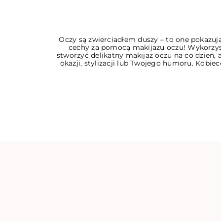
Oczy są zwierciadłem duszy – to one pokazują
cechy za pomocą makijażu oczu! Wykorzysta
stworzyć delikatny makijaż oczu na co dzień
okazji, stylizacji lub Twojego humoru. Kobi