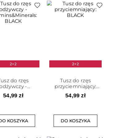
2+2
2+2
Tusz do rzęs
Tusz do rzęs
odżywczy -
przyciemniający:
amins&Minerals:
BLACK
54,99 zł
54,99 zł
BLACK
DO KOSZYKA
DO KOSZYKA