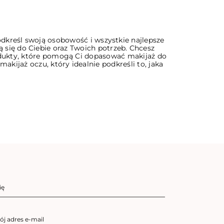
odkreśl swoją osobowość i wszystkie najlepsze
 się do Ciebie oraz Twoich potrzeb. Chcesz
odukty, które pomogą Ci dopasować makijaż do
ijaż oczu, który idealnie podkreśli to, jaka