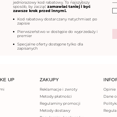
jednorazowy kod rabatowy. To najszybszy
sposób, by zacząć
zamawiać taniej i być
zawsze krok przed innymi.
Kod rabatowy dostarczany natychmiast po
zapisie
Pierwszeństwo w dostępie do wyprzedaży i
premier
Specjalne oferty dostępne tylko dla
zapisanych
KE UP
ZAKUPY
INFO
ami
Reklamacje i zwroty
Opinie
Metody płatności
Dane 
Regulaminy promocji
Polity
Metody dostawy
Regula