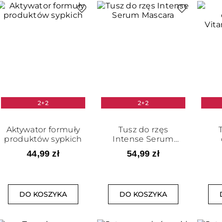
2+2
2+2
Aktywator formuły
Tusz do rzęs
produktów sypkich
Intense Serum
Mascara
Vit
44,99 zł
54,99 zł
DO KOSZYKA
DO KOSZYKA