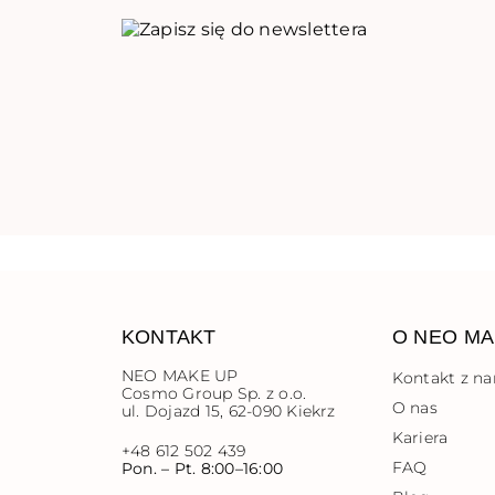
KONTAKT
O NEO MA
NEO MAKE UP
Kontakt z n
Cosmo Group Sp. z o.o.
O nas
ul. Dojazd 15, 62-090 Kiekrz
Kariera
+48 612 502 439
FAQ
Pon. – Pt. 8:00–16:00