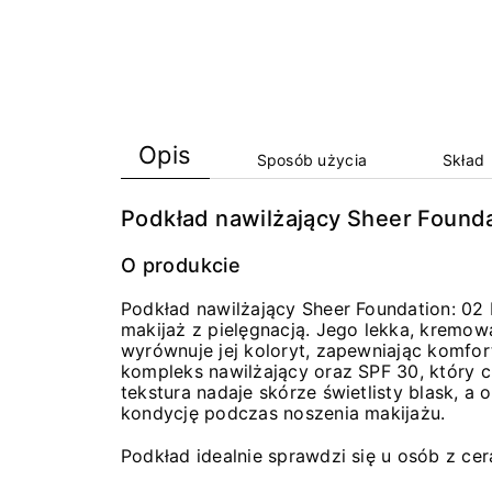
Opis
Sposób użycia
Skład
Podkład nawilżający Sheer Foundat
O produkcie
Podkład nawilżający Sheer Foundation: 02 I
makijaż z pielęgnacją. Jego lekka, kremowa
wyrównuje jej koloryt, zapewniając komfor
kompleks nawilżający oraz SPF 30, który 
tekstura nadaje skórze świetlisty blask, a 
kondycję podczas noszenia makijażu.
Podkład idealnie sprawdzi się u osób z ce