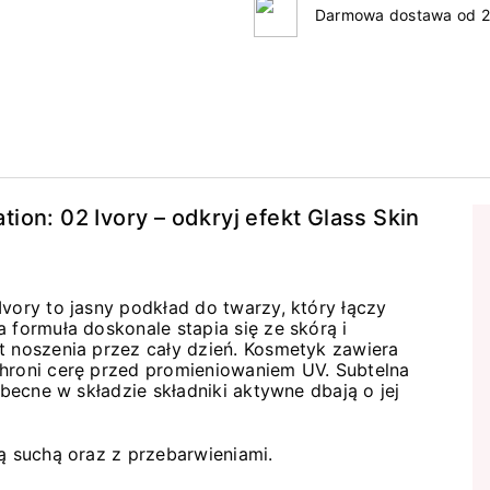
Darmowa dostawa od 2
ion: 02 Ivory – odkryj efekt Glass Skin
vory to jasny podkład do twarzy, który łączy
 formuła doskonale stapia się ze skórą i
t noszenia przez cały dzień. Kosmetyk zawiera
chroni cerę przed promieniowaniem UV. Subtelna
obecne w składzie składniki aktywne dbają o jej
rą suchą oraz z przebarwieniami.