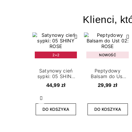
Klienci, kt
2+2
NOWOŚĆ
Satynowy cień
Peptydowy
sypki: 05 SHINY
Balsam do Ust
ROSE
02: Rose
44,99 zł
29,99 zł
Poprzedni
DO KOSZYKA
DO KOSZYKA