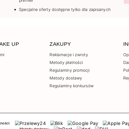
premier
Specjalne oferty dostępne tylko dla zapisanych
AKE UP
ZAKUPY
I
ami
Reklamacje i zwroty
Op
Metody płatności
Da
Regulaminy promocji
Po
Metody dostawy
Re
Regulaminy konkursów
ności:
Metody dostawy: