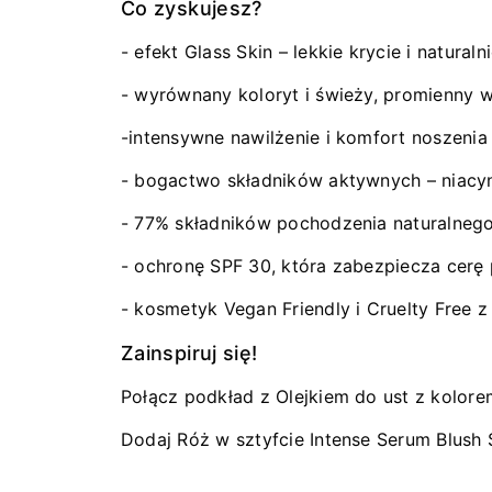
Co zyskujesz?
- efekt Glass Skin – lekkie krycie i natural
- wyrównany koloryt i świeży, promienny 
-intensywne nawilżenie i komfort noszenia
- bogactwo składników aktywnych – niacyn
- 77% składników pochodzenia naturalneg
- ochronę SPF 30, która zabezpiecza cerę
- kosmetyk Vegan Friendly i Cruelty Free 
Zainspiruj się!
Połącz podkład z Olejkiem do ust z kolore
Dodaj Róż w sztyfcie Intense Serum Blush S