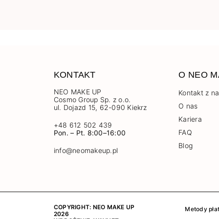
KONTAKT
O NEO M
NEO MAKE UP
Kontakt z n
Cosmo Group Sp. z o.o.
O nas
ul. Dojazd 15, 62-090 Kiekrz
Kariera
+48 612 502 439
FAQ
Pon. – Pt. 8:00–16:00
Blog
info@neomakeup.pl
COPYRIGHT: NEO MAKE UP
Metody płat
2026