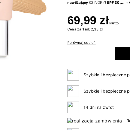
nawilżający
02 IVORY!
SPF 30,...
+ 
69,99 zł
brutto
Cena za 1 ml: 2,33 zł
Porównaj odcień
Szybkie i bezpieczne p
Szybkie i bezpieczne p
14 dni na zwrot
R