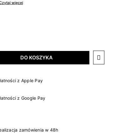
Czytaj więcej
DO KOSZYKA
łatności z Apple Pay
łatności z Google Pay
ealizacja zamówienia w 48h