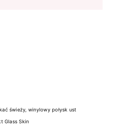
kać świeży, winylowy połysk ust
t Glass Skin