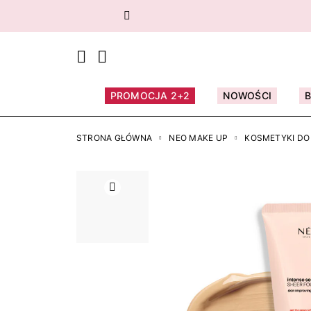
Poprzedni
PROMOCJA 2+2
NOWOŚCI
STRONA GŁÓWNA
NEO MAKE UP
KOSMETYKI DO
Poprzedni