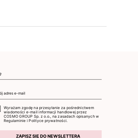
Wyrażam zgodę na przesyłanie za pośrednictwem
wiadomości e-mail informacji handlowej przez
COSMO GROUP Sp. z o.o., na zasadach opisanych w
Regulaminie
i
Polityce prywatności
.
ZAPISZ SIĘ DO NEWSLETTERA