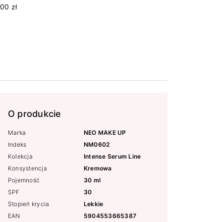
00 zł
O produkcie
Marka
NEO MAKE UP
Indeks
NM0602
Kolekcja
Intense Serum Line
Konsystencja
Kremowa
Pojemność
30 ml
SPF
30
Stopień krycia
Lekkie
EAN
5904553665387