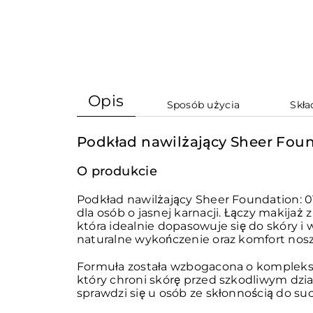
Opis
Sposób użycia
Skła
Podkład nawilżający Sheer Found
O produkcie
Podkład nawilżający Sheer Foundation: 0
dla osób o jasnej karnacji. Łączy makijaż 
która idealnie dopasowuje się do skóry i 
naturalne wykończenie oraz komfort nosze
Formuła została wzbogacona o kompleks n
który chroni skórę przed szkodliwym dzi
sprawdzi się u osób ze skłonnością do su