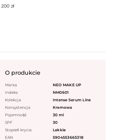
200 zł
O produkcie
Marka
NEO MAKE UP
Indeks
NM0601
Kolekcja
Intense Serum Line
Konsystencja
Kremowa
Pojemność
30 ml
SPF
30
Stopień krycia
Lekkie
EAN
5904553665318