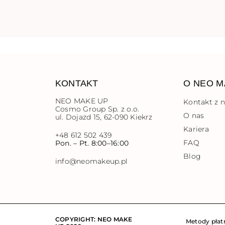
KONTAKT
O NEO M
NEO MAKE UP
Kontakt z 
Cosmo Group Sp. z o.o.
O nas
ul. Dojazd 15, 62-090 Kiekrz
Kariera
+48 612 502 439
FAQ
Pon. – Pt. 8:00–16:00
Blog
info@neomakeup.pl
COPYRIGHT: NEO MAKE
Metody płat