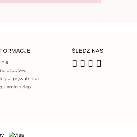
NFORMACJE
ŚLEDŹ NAS
inie
ne osobowe
Facebook
Instagram
YouTube
TikTok
lityka prywatności
gulamin sklepu