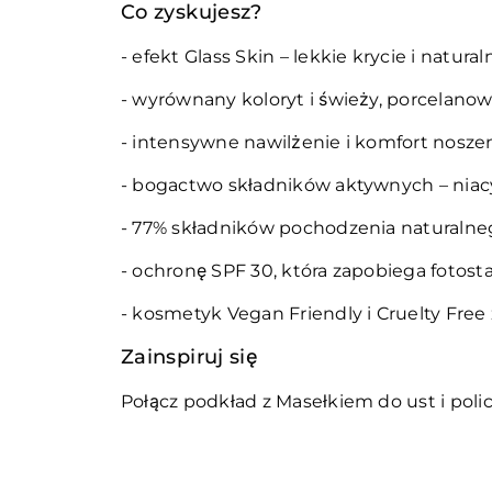
Co zyskujesz?
- efekt Glass Skin – lekkie krycie i natura
- wyrównany koloryt i świeży, porcelano
- intensywne nawilżenie i komfort nosze
- bogactwo składników aktywnych – niac
- 77% składników pochodzenia naturalne
- ochronę SPF 30, która zapobiega fotost
- kosmetyk Vegan Friendly i Cruelty Free
Zainspiruj się
Połącz podkład z Masełkiem do ust i poli