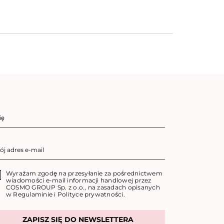
Wyrażam zgodę na przesyłanie za pośrednictwem
wiadomości e-mail informacji handlowej przez
COSMO GROUP Sp. z o.o., na zasadach opisanych
w
Regulaminie
i
Polityce prywatności
.
ZAPISZ SIĘ DO NEWSLETTERA