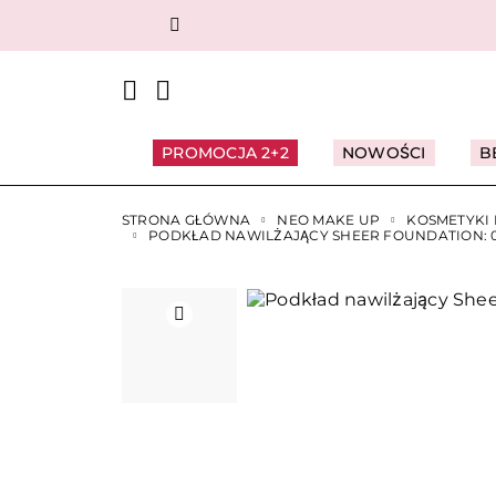
Poprzedni
PROMOCJA 2+2
NOWOŚCI
B
STRONA GŁÓWNA
NEO MAKE UP
KOSMETYKI
PODKŁAD NAWILŻAJĄCY SHEER FOUNDATION: 0
Poprzedni