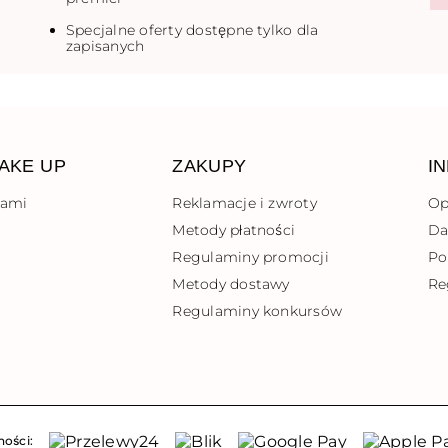
Specjalne oferty dostępne tylko dla
zapisanych
AKE UP
ZAKUPY
I
nami
Reklamacje i zwroty
Op
Metody płatności
Da
Regulaminy promocji
Po
Metody dostawy
Re
Regulaminy konkursów
ności: