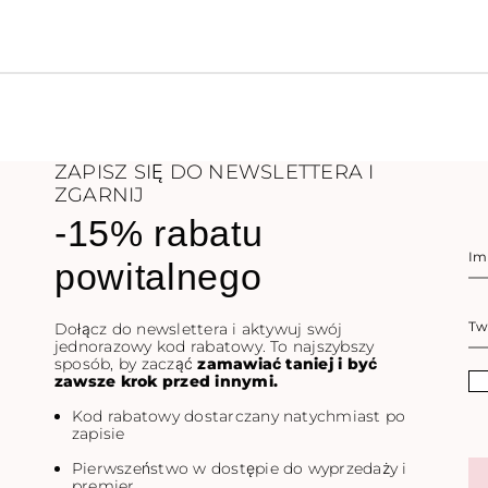
ZAPISZ SIĘ DO NEWSLETTERA I
ZGARNIJ
-15% rabatu
powitalnego
Dołącz do newslettera i aktywuj swój
jednorazowy kod rabatowy. To najszybszy
sposób, by zacząć
zamawiać taniej i być
zawsze krok przed innymi.
Kod rabatowy dostarczany natychmiast po
zapisie
Pierwszeństwo w dostępie do wyprzedaży i
premier