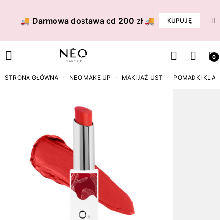
🚚 Darmowa dostawa od 200 zł 🚚
KUPUJĘ
0
STRONA GŁÓWNA
NEO MAKE UP
MAKIJAŻ UST
POMADKI KLA