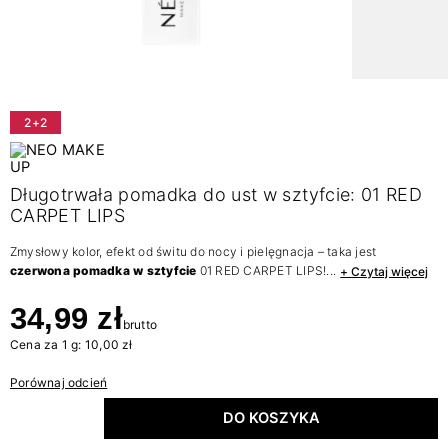
2+2
Długotrwała pomadka do ust w sztyfcie: 01 RED
CARPET LIPS
Zmysłowy kolor, efekt od świtu do nocy i pielęgnacja – taka jest
czerwona pomadka w sztyfcie
01 RED CARPET LIPS!...
+ Czytaj więcej
34,99 zł
brutto
Cena za 1 g: 10,00 zł
Porównaj odcień
DO KOSZYKA