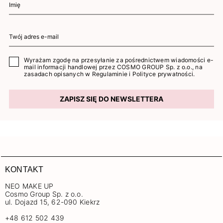
Wyrażam zgodę na przesyłanie za pośrednictwem wiadomości e-
mail informacji handlowej przez COSMO GROUP Sp. z o.o., na
zasadach opisanych w
Regulaminie
i
Polityce prywatności
.
ZAPISZ SIĘ DO NEWSLETTERA
KONTAKT
NEO MAKE UP
Cosmo Group Sp. z o.o.
ul. Dojazd 15, 62-090 Kiekrz
+48 612 502 439