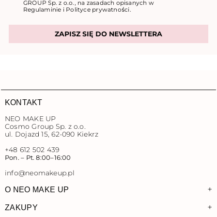
GROUP Sp. z o.o., na zasadach opisanych w
Regulaminie
i
Polityce prywatności
.
ZAPISZ SIĘ DO NEWSLETTERA
KONTAKT
NEO MAKE UP
Cosmo Group Sp. z o.o.
ul. Dojazd 15, 62-090 Kiekrz
+48 612 502 439
Pon. – Pt. 8:00–16:00
info@neomakeup.pl
+
O NEO MAKE UP
+
ZAKUPY