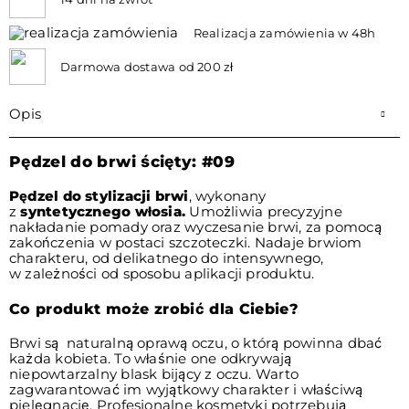
Realizacja zamówienia w 48h
Darmowa dostawa od 200 zł
Opis
Pędzel do brwi ścięty: #09
Pędzel do stylizacji brwi
, wykonany
z
syntetycznego
włosia.
Umożliwia precyzyjne
nakładanie pomady oraz wyczesanie brwi, za pomocą
zakończenia w postaci szczoteczki. Nadaje brwiom
charakteru, od delikatnego do intensywnego,
w zależności od sposobu aplikacji produktu.
Co produkt może zrobić dla Ciebie?
Brwi są naturalną oprawą oczu, o którą powinna dbać
każda kobieta. To właśnie one odkrywają
niepowtarzalny blask bijący z oczu. Warto
zagwarantować im wyjątkowy charakter i właściwą
pielęgnację. Profesjonalne kosmetyki potrzebują