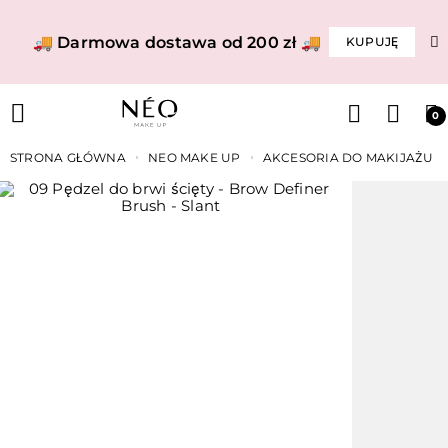
🚚 Darmowa dostawa od 200 zł 🚚
KUPUJĘ
0
STRONA GŁÓWNA
NEO MAKE UP
AKCESORIA DO MAKIJAŻU