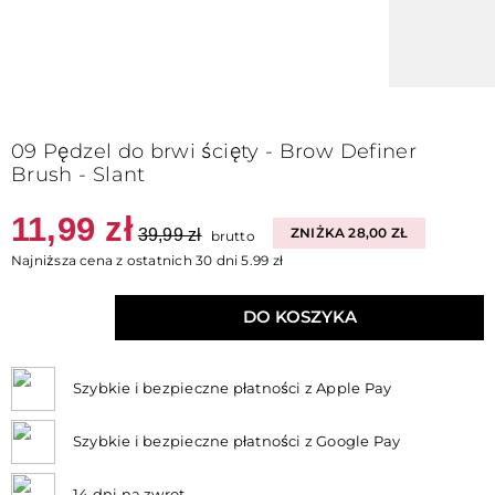
09 Pędzel do brwi ścięty - Brow Definer
Brush - Slant
11,99 zł
39,99 zł
ZNIŻKA 28,00 ZŁ
brutto
Najniższa cena z ostatnich 30 dni 5.99 zł
DO KOSZYKA
Szybkie i bezpieczne płatności z Apple Pay
Szybkie i bezpieczne płatności z Google Pay
14 dni na zwrot