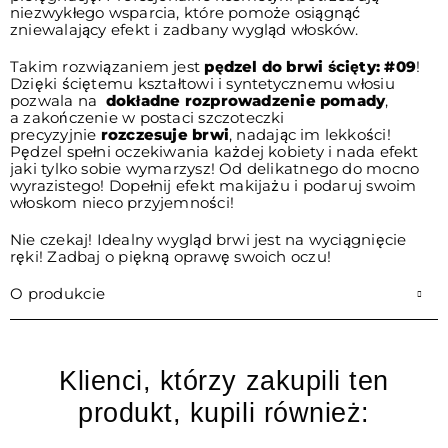
niezwykłego wsparcia, które pomoże osiągnąć
zniewalający efekt i zadbany wygląd włosków.
Takim rozwiązaniem jest
pędzel do brwi ścięty: #09
!
Dzięki ściętemu kształtowi i syntetycznemu włosiu
pozwala na
dokładne rozprowadzenie pomady
,
a zakończenie w postaci szczoteczki
precyzyjnie
rozczesuje brwi
, nadając im lekkości!
Pędzel spełni oczekiwania każdej kobiety i nada efekt
jaki tylko sobie wymarzysz! Od delikatnego do mocno
wyrazistego! Dopełnij efekt makijażu i podaruj swoim
włoskom nieco przyjemności!
Nie czekaj! Idealny wygląd brwi jest na wyciągnięcie
ręki! Zadbaj o piękną oprawę swoich oczu!
O produkcie
Klienci, którzy zakupili ten
produkt, kupili również: