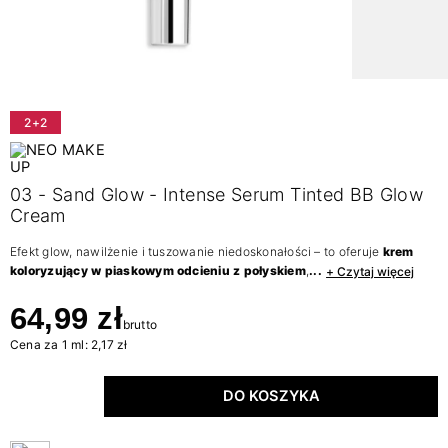
2+2
03 - Sand Glow - Intense Serum Tinted BB Glow
Cream
Efekt glow, nawilżenie i tuszowanie niedoskonałości – to oferuje
krem
koloryzujący w piaskowym odcieniu z połyskiem
,
...
+ Czytaj więcej
64,99 zł
brutto
Cena za 1 ml: 2,17 zł
DO KOSZYKA