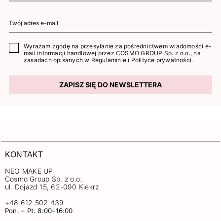
Wyrażam zgodę na przesyłanie za pośrednictwem wiadomości e-
mail informacji handlowej przez COSMO GROUP Sp. z o.o., na
zasadach opisanych w
Regulaminie
i
Polityce prywatności
.
ZAPISZ SIĘ DO NEWSLETTERA
KONTAKT
NEO MAKE UP
Cosmo Group Sp. z o.o.
ul. Dojazd 15, 62-090 Kiekrz
+48 612 502 439
Pon. – Pt. 8:00–16:00