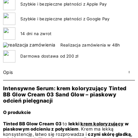
Szybkie i bezpieczne płatności z Apple Pay
Szybkie i bezpieczne płatności z Google Pay
14 dni na zwrot
Realizacja zamówienia w 48h
Darmowa dostawa od 200 zł
Opis
Intensywne Serum: krem koloryzujący
Tinted
BB Glow Cream 03 Sand Glow – piaskowy
odcień pielęgnacji
O produkcie
Tinted BB Glow Cream 03
to
lekki
krem koloryzujący
w
piaskowym odcieniu z połyskiem
.
Krem ma lekką
konsystencję, łatwo się rozprowadza i
czyni skórę gładką,