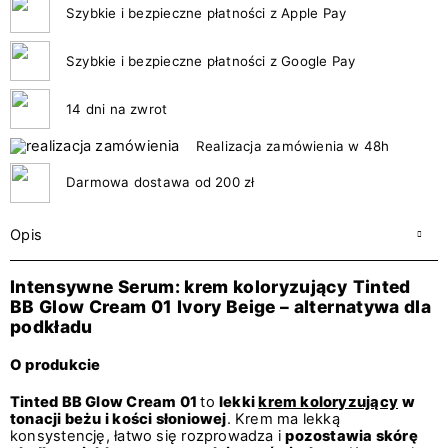
Szybkie i bezpieczne płatności z Apple Pay
Szybkie i bezpieczne płatności z Google Pay
14 dni na zwrot
Realizacja zamówienia w 48h
Darmowa dostawa od 200 zł
Opis
Intensywne Serum: krem koloryzujący
Tinted
BB Glow Cream 01 Ivory Beige – alternatywa dla
podkładu
O produkcie
Tinted BB Glow Cream 01
to
lekki
krem koloryzujący
w
tonacji beżu i kości słoniowej
. Krem ma lekką
konsystencję, łatwo się rozprowadza i
pozostawia skórę