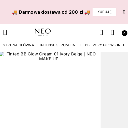
🚚 Darmowa dostawa od 200 zł 🚚
KUPUJĘ
0
STRONA GŁÓWNA
INTENSE SERUM LINE
01 - IVORY GLOW - INT