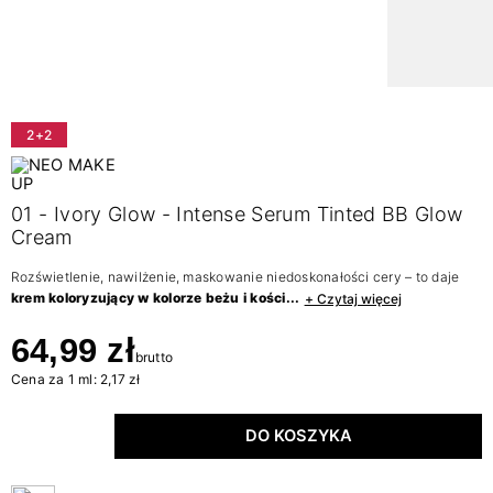
2+2
01 - Ivory Glow - Intense Serum Tinted BB Glow
Cream
Rozświetlenie, nawilżenie, maskowanie niedoskonałości cery – to daje
krem koloryzujący w kolorze beżu i kości...
+ Czytaj więcej
64,99 zł
brutto
Cena za 1 ml: 2,17 zł
DO KOSZYKA