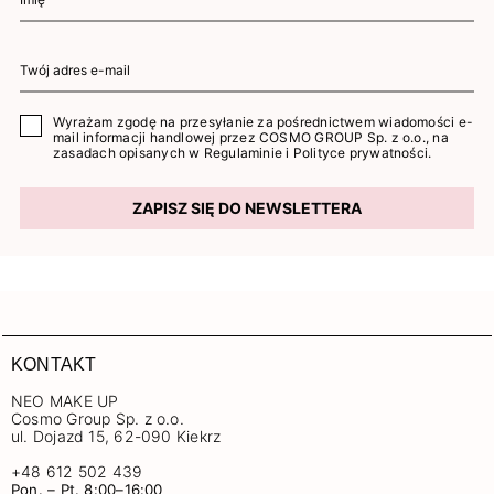
Wyrażam zgodę na przesyłanie za pośrednictwem wiadomości e-
mail informacji handlowej przez COSMO GROUP Sp. z o.o., na
zasadach opisanych w
Regulaminie
i
Polityce prywatności
.
ZAPISZ SIĘ DO NEWSLETTERA
KONTAKT
NEO MAKE UP
Cosmo Group Sp. z o.o.
ul. Dojazd 15, 62-090 Kiekrz
+48 612 502 439
Pon. – Pt. 8:00–16:00