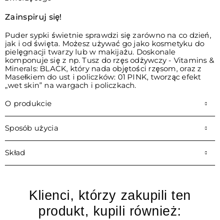
Zainspiruj się!
Puder sypki świetnie sprawdzi się zarówno na co dzień,
jak i od święta. Możesz używać go jako kosmetyku do
pielęgnacji twarzy lub w makijażu. Doskonale
komponuje się z np. Tusz do rzęs odżywczy - Vitamins &
Minerals: BLACK, który nada objętości rzęsom, oraz z
Masełkiem do ust i policzków: 01 PINK, tworząc efekt
„wet skin” na wargach i policzkach.
O produkcie
Sposób użycia
Skład
Klienci, którzy zakupili ten
produkt, kupili również: