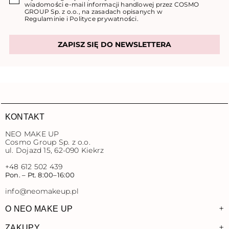
wiadomości e-mail informacji handlowej przez COSMO
GROUP Sp. z o.o., na zasadach opisanych w
Regulaminie
i
Polityce prywatności
.
ZAPISZ SIĘ DO NEWSLETTERA
KONTAKT
NEO MAKE UP
Cosmo Group Sp. z o.o.
ul. Dojazd 15, 62-090 Kiekrz
+48 612 502 439
Pon. – Pt. 8:00–16:00
info@neomakeup.pl
+
O NEO MAKE UP
+
ZAKUPY