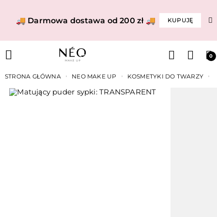
🚚 Darmowa dostawa od 200 zł 🚚
KUPUJĘ
0
STRONA GŁÓWNA
NEO MAKE UP
KOSMETYKI DO TWARZY