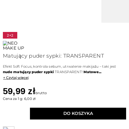
2+2
Matujący puder sypki: TRANSPARENT
Efekt Soft Focus, kontrola sebum, utrwalenie makijażu – taki jest
nude matujący puder sypki
TRANSPARENT!
Matowe...
+ Czytaj więcej
59,99 zł
brutto
Cena za 1 g: 6,00 zł
DO KOSZYKA