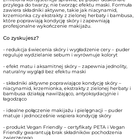
przylega do twarzy, nie tworząc efektu maski. Formuła
zawiera składniki aktywne, takie jak niacynamid,
krzemionka czy ekstrakty z zielonej herbaty i bambusa,
które poprawiają kondycję skóry i zapewniają
profesjonalne wykończenie makijażu.
Co zyskujesz?
- redukcja świecenia skóry i wygładzenie cery – puder
reguluje wydzielanie sebum i wyrównuje koloryt
- efekt matu i aksamitnej skóry – zapewnia jednolity,
naturalny wygląd bez efektu maski
- składniki aktywne poprawiające kondycję skóry –
niacynamid, krzemionka, ekstrakty z zielonej herbaty i
bambusa działają nawilżająco, antyoksydacyjnie i
łagodząco
- idealne połączenie makijażu i pielęgnacji – puder
matuje i jednocześnie wspiera kondycję skóry
- produkt Vegan Friendly – certyfikaty PETA i Vegan
Friendly gwarantują brak składników pochodzenia
zwierzęcego