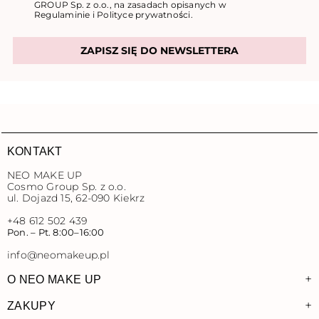
GROUP Sp. z o.o., na zasadach opisanych w
Regulaminie
i
Polityce prywatności
.
ZAPISZ SIĘ DO NEWSLETTERA
KONTAKT
NEO MAKE UP
Cosmo Group Sp. z o.o.
ul. Dojazd 15, 62-090 Kiekrz
+48 612 502 439
Pon. – Pt. 8:00–16:00
info@neomakeup.pl
+
O NEO MAKE UP
+
ZAKUPY