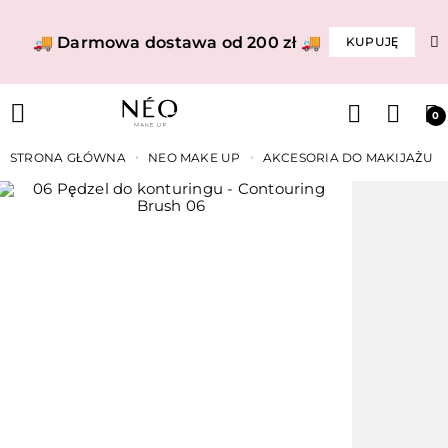
🚚 Darmowa dostawa od 200 zł 🚚
KUPUJĘ
0
STRONA GŁÓWNA
NEO MAKE UP
AKCESORIA DO MAKIJAŻU